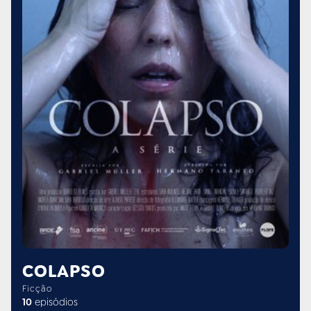
COLAPSO
Ficção
10
episódios