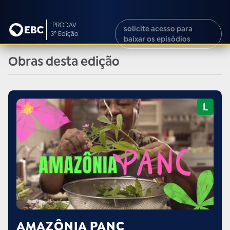
PRODAV
solicite acesso para
3º Edição
baixar os episódios
Obras desta edição
AMAZÔNIA PANC